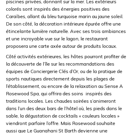
piscines privées, donnant sur la mer. Les extérieurs
colorés sont inspirés des énergies positives des
Caraïbes, allant du bleu turquoise marin au jaune soleil.
De son côté, la décoration intérieure épurée offre une
étincelante lumière naturelle. Avec ses trois ambiances
et une incroyable vue sur le lagon, le restaurant
proposera une carte axée autour de produits locaux.
Côté activités extérieures, les hôtes pourront profiter de
la découverte de l’île sur les recommandations des
équipes de Conciergerie Clés d’Or, ou de la pratique de
sports nautiques directement depuis les plages de
l’établissement, ou encore de la relaxation au Sense A
Rosewood Spa, qui offrira des soins inspirés des
traditions locales. Les chaudes soirées s’animeront
dans l’un des deux bars de l’hôtel où, les pieds dans le
sable, la dégustation de cocktails « couleurs locales »
viendront parfaire l’offre. Mais Rosewood souhaite
aussi que Le Guanahani St Barth devienne une