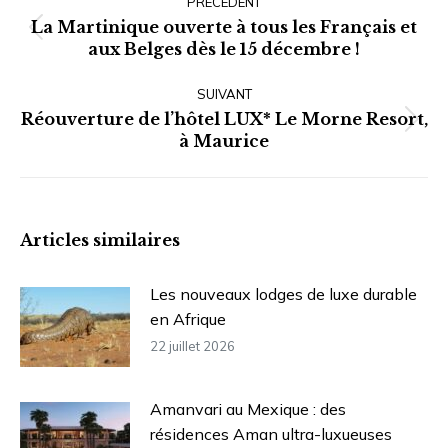
article
PRÉCÉDENT
La Martinique ouverte à tous les Français et
Article
aux Belges dès le 15 décembre !
précédent
:
SUIVANT
Réouverture de l’hôtel LUX* Le Morne Resort,
Article
à Maurice
suivant
:
Articles similaires
Les nouveaux lodges de luxe durable
en Afrique
22 juillet 2026
Amanvari au Mexique : des
résidences Aman ultra-luxueuses