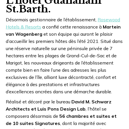
L’hôtel Guanahani
St.Barth.
Désormais gestionnaire de l’établissement,
Rosewood
Hotels & Resorts
a confié cette renaissance à
Martein
van Wagenberg
et son équipe qui auront le plaisir
d’accueillir les premiers hôtes dès l’été 2021. Situé dans
une réserve naturelle sur une péninsule privée de 7
hectares entre les plages de Grand-Cul-de-Sac et de
Marigot, les nouveaux dirigeants de l’établissement
compte bien en faire l’une des adresses les plus
exclusives de l’île, alliant luxe décontracté, confort et
élégance à des prestations et infrastructures
d’excellences ancrées dans une démarche durable.
Réalisé et décoré par le bureau
David M. Schwarz
Architects et Luis Pons Design Lab
, l’hôtel se
composera désormais de
56 chambres et suites et
de 10 suites Signatures
, dont la majorité avec