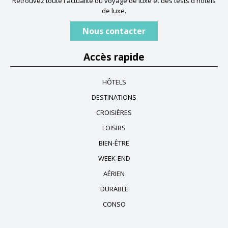
Retrouvez toute l'actualité du voyage de luxe et des tests d'hôtels
de luxe.
Nous contacter
Accès rapide
HÔTELS
DESTINATIONS
CROISIÈRES
LOISIRS
BIEN-ÊTRE
WEEK-END
AÉRIEN
DURABLE
CONSO