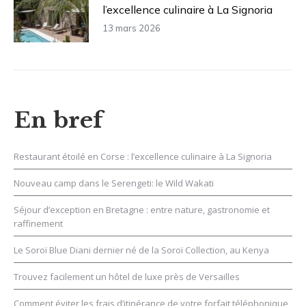
l’excellence culinaire à La Signoria
13 mars 2026
En bref
Restaurant étoilé en Corse : l’excellence culinaire à La Signoria
Nouveau camp dans le Serengeti: le Wild Wakati
Séjour d’exception en Bretagne : entre nature, gastronomie et
raffinement
Le Soroï Blue Diani dernier né de la Soroï Collection, au Kenya
Trouvez facilement un hôtel de luxe près de Versailles
Comment éviter les frais d’itinérance de votre forfait téléphonique