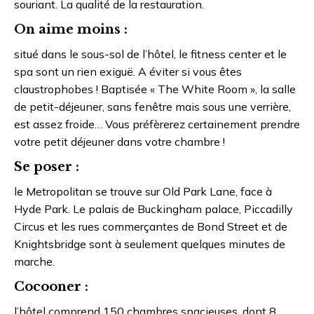
souriant. La qualité de la restauration.
On aime moins :
situé dans le sous-sol de l’hôtel, le fitness center et le
spa sont un rien exiguë. A éviter si vous êtes
claustrophobes ! Baptisée « The White Room », la salle
de petit-déjeuner, sans fenêtre mais sous une verrière,
est assez froide… Vous préfèrerez certainement prendre
votre petit déjeuner dans votre chambre !
Se poser :
le Metropolitan se trouve sur Old Park Lane, face à
Hyde Park. Le palais de Buckingham palace, Piccadilly
Circus et les rues commerçantes de Bond Street et de
Knightsbridge sont à seulement quelques minutes de
marche.
Cocooner :
l’hôtel comprend 150 chambres spacieuses, dont 8