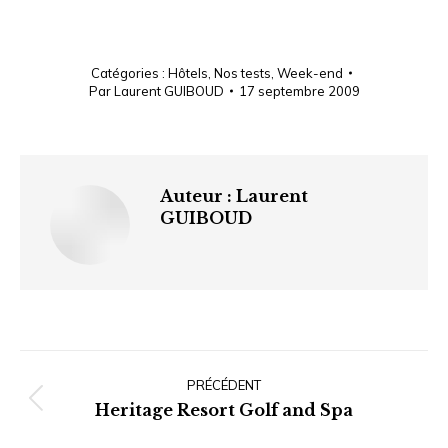
Catégories :
Hôtels
,
Nos tests
,
Week-end
Par
Laurent GUIBOUD
17 septembre 2009
Auteur :
Laurent
GUIBOUD
Navigation
article
PRÉCÉDENT
Article
Heritage Resort Golf and Spa
précédent