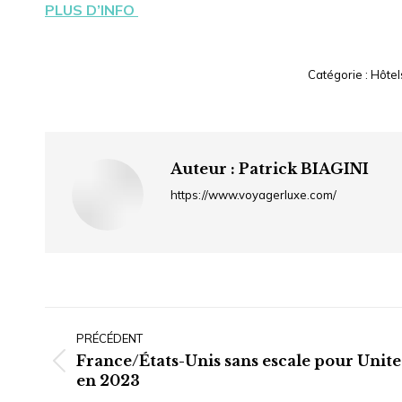
PLUS D’INFO
Catégorie :
Hôtel
Auteur :
Patrick BIAGINI
https://www.voyagerluxe.com/
Navigation
article
PRÉCÉDENT
France/États-Unis sans escale pour Unit
Article
en 2023
précédent