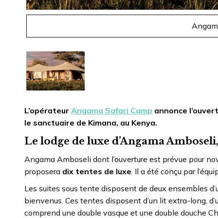
Angama
L’opérateur
Angama Safari Camp
annonce l’ouvert
le sanctuaire de Kimana, au Kenya.
Le lodge de luxe d’Angama Amboseli,
Angama Amboseli dont l’ouverture est prévue pour nov
proposera
dix tentes de luxe
. Il a été conçu par l’é
Les suites sous tente disposent de deux ensembles d’u
bienvenus. Ces tentes disposent d’un lit extra-long, d’
comprend une double vasque et une double douche Chaq