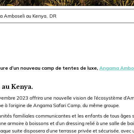
 Amboseli au Kenya.. DR
ure d’un nouveau camp de tentes de luxe,
Angama Ambos
 au Kenya.
embre 2023 offrira une nouvelle vision de l’écosystème d’Am
quipe à l’origine de Angama Safari Camp, du même groupe.
nités familiales communicantes et les enfants de tous âges s
une armoire à boissons et d’un dressing relié à une salle de ba
ue suite disposera d’une terrasse privée et sécurisée, avec 