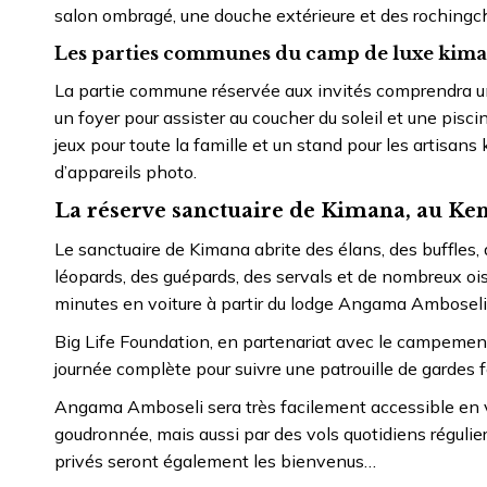
salon ombragé, une douche extérieure et des rochingc
Les parties communes du camp de luxe kim
La partie commune réservée aux invités comprendra un
un foyer pour assister au coucher du soleil et une pisc
jeux pour toute la famille et un stand pour les artisan
d’appareils photo.
La réserve sanctuaire de Kimana, au Ken
Le sanctuaire de Kimana abrite des élans, des buffles,
léopards, des guépards, des servals et de nombreux ois
minutes en voiture à partir du lodge Angama Amboseli
Big Life Foundation, en partenariat avec le campemen
journée complète pour suivre une patrouille de gardes fo
Angama Amboseli sera très facilement accessible en vo
goudronnée, mais aussi par des vols quotidiens régulier
privés seront également les bienvenus…