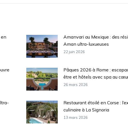
:
 en
Amanvari au Mexique : des rés
Aman ultra-luxueuses
22 juin 2026
ouvre
Pâques 2026 à Rome : escapa
être et hôtels avec spa au cœur 
26 mars 2026
ltra-
Restaurant étoilé en Corse : l’e
culinaire à La Signoria
13 mars 2026