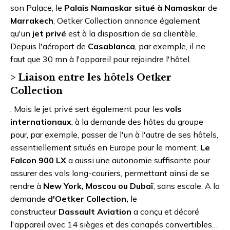
son Palace, le
Palais Namaskar situé à Namaskar
de
Marrakech
, Oetker Collection annonce également
qu'un
jet privé
est à la disposition de sa clientèle.
Depuis l'aéroport de
Casablanca
, par exemple, il ne
faut que 30 mn à l'appareil pour rejoindre l'hôtel.
> Liaison entre les hôtels Oetker
Collection
. Mais le jet privé sert également pour les
vols
internationaux
, à la demande des hôtes du groupe
pour, par exemple, passer de l'un à l'autre de ses hôtels,
essentiellement situés en Europe pour le moment.
Le
Falcon 900 LX
a aussi une autonomie suffisante pour
assurer des vols long-couriers, permettant ainsi de se
rendre à
New York, Moscou ou Dubaï
, sans escale. A la
demande
d'Oetker Collection,
le
constructeur
Dassault Aviation
a conçu et décoré
l'appareil avec 14 sièges et des canapés convertibles…