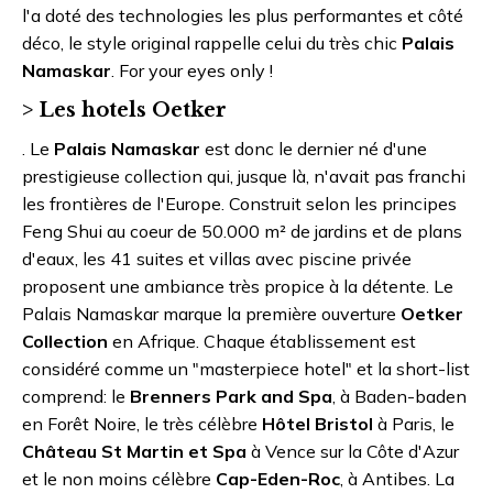
l'a doté des technologies les plus performantes et côté
déco, le style original rappelle celui du très chic
Palais
Namaskar
. For your eyes only !
> Les hotels Oetker
. Le
Palais Namaskar
est donc le dernier né d'une
prestigieuse collection qui, jusque là, n'avait pas franchi
les frontières de l'Europe. Construit selon les principes
Feng Shui au coeur de 50.000 m² de jardins et de plans
d'eaux, les 41 suites et villas avec piscine privée
proposent une ambiance très propice à la détente. Le
Palais Namaskar marque la première ouverture
Oetker
Collection
en Afrique. Chaque établissement est
considéré comme un "masterpiece hotel" et la short-list
comprend: le
Brenners Park and Spa
, à Baden-baden
en Forêt Noire, le très célèbre
Hôtel
Bristol
à Paris, le
Château St Martin et Spa
à Vence sur la Côte d'Azur
et le non moins célèbre
Cap-Eden-Roc
, à Antibes. La