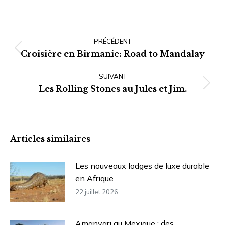
Navigation
article
PRÉCÉDENT
Article
Croisière en Birmanie: Road to Mandalay
précédent
SUIVANT
:
Article
Les Rolling Stones au Jules et Jim.
suivant
:
Articles similaires
Les nouveaux lodges de luxe durable
en Afrique
22 juillet 2026
Amanvari au Mexique : des