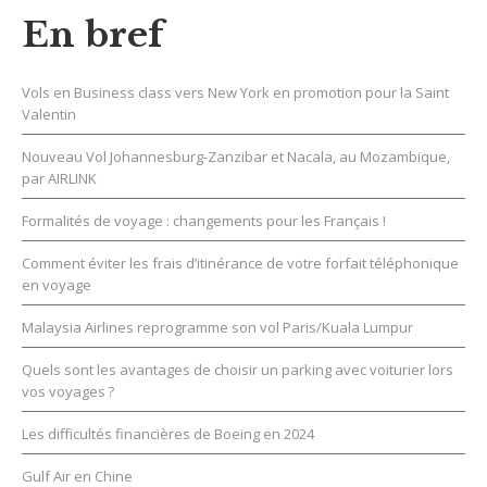
En bref
Vols en Business class vers New York en promotion pour la Saint
Valentin
Nouveau Vol Johannesburg-Zanzibar et Nacala, au Mozambique,
par AIRLINK
Formalités de voyage : changements pour les Français !
Comment éviter les frais d’itinérance de votre forfait téléphonique
en voyage
Malaysia Airlines reprogramme son vol Paris/Kuala Lumpur
Quels sont les avantages de choisir un parking avec voiturier lors
vos voyages ?
Les difficultés financières de Boeing en 2024
Gulf Air en Chine