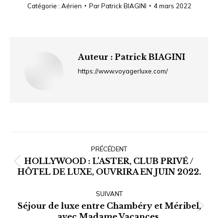
Catégorie :
Aérien
Par
Patrick BIAGINI
4 mars 2022
Auteur :
Patrick BIAGINI
https://www.voyagerluxe.com/
Navigation
article
PRÉCÉDENT
HOLLYWOOD : L’ASTER, CLUB PRIVÉ /
Article
HÔTEL DE LUXE, OUVRIRA EN JUIN 2022.
précédent
:
SUIVANT
Séjour de luxe entre Chambéry et Méribel,
Article
avec Madame Vacances.