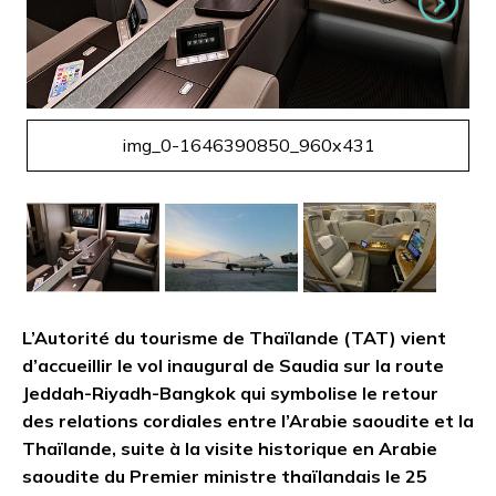
Suivant
img_0-1646390850_960x431
L’Autorité du tourisme de Thaïlande (TAT) vient
d’accueillir le vol inaugural de Saudia sur la route
Jeddah-Riyadh-Bangkok qui symbolise le retour
des relations cordiales entre l’Arabie saoudite et la
Thaïlande, suite à la visite historique en Arabie
saoudite du Premier ministre thaïlandais le 25