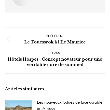
Navigation
article
PRÉCÉDENT
Article
Le Touessrok à l’Ile Maurice
précédent
SUIVANT
:
Hôtels Hospes : Concept novateur pour une
Article
véritable cure de sommeil
suivant
:
Articles similaires
Les nouveaux lodges de luxe durable
en Afrique