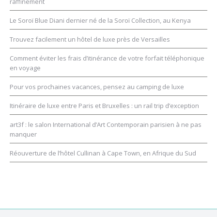
raffinement
Le Soroï Blue Diani dernier né de la Soroï Collection, au Kenya
Trouvez facilement un hôtel de luxe près de Versailles
Comment éviter les frais d’itinérance de votre forfait téléphonique
en voyage
Pour vos prochaines vacances, pensez au camping de luxe
Itinéraire de luxe entre Paris et Bruxelles : un rail trip d’exception
art3f : le salon International d’Art Contemporain parisien à ne pas
manquer
Réouverture de l’hôtel Cullinan à Cape Town, en Afrique du Sud