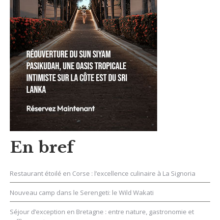
En bref
Restaurant étoilé en Corse : l’excellence culinaire à La Signoria
Nouveau camp dans le Serengeti: le Wild Wakati
Séjour d’exception en Bretagne : entre nature, gastronomie et