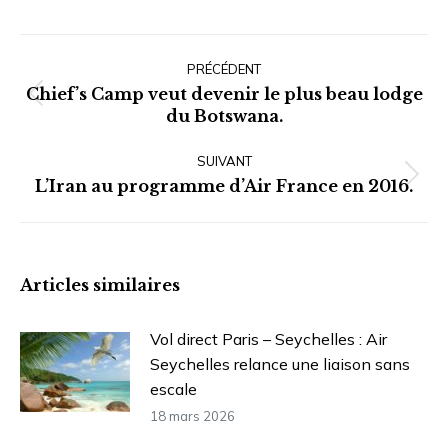
Navigation
article
PRÉCÉDENT
Chief’s Camp veut devenir le plus beau lodge
Article
du Botswana.
précédent
:
SUIVANT
Article
L’Iran au programme d’Air France en 2016.
suivant
:
Articles similaires
Vol direct Paris – Seychelles : Air
Seychelles relance une liaison sans
escale
18 mars 2026