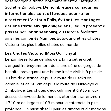
désengorger le traffic, notamment entre l'Afrique du
Sud et le Zimbabwe.
De nombreuses compagnies
internationales sont attendues pour rallier
directement Victoria Falls, évitant les montages
aériens fastidieux qui obligeaient jusqu'à présent à
passer par Johannesbourg, ou Harare
, facilitant
ainsi les combinés Namibie, Botswana et les Chutes
Victoria, les plus belles chutes du monde
Les Chutes Victoria (Mosi Oa Tunya):
Le Zambèze, large de plus de 2 km à cet endroit,
s'engouffre bruyamment dans une série de gorges de
basalte, provoquant une brume irisée visible à plus de
30 km de distance, depuis la route de Lusaka en
Zambie, et de 50 km depuis la route de Bulawayo au
Zimbabwe. Les chutes d’eau culminent à 915 m au-
dessus du niveau de la mer et s'étendent sur environ
1.710 m de large sur 108 m pour la cataracte la plus
profonde. Un must absolu pour les amateurs d'émotions