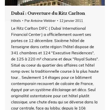
Dubaï : Ouverture du Ritz Carlton
Hôtels
Par
Antoine Webber
12 janvier 2011
Le Ritz Carlton DIFC ( Dubaï International
Financial Center ) a officiellement ouvert ses
portes ce 12 décembre. Sixième hôtel de
l’enseigne dans cette région l’hôtel dispose de
341 chambres et 124 "Executive Residences",
de 125 à 220 m² chacune et deux "Royal Suites".
Situé au coeur du quartier des affaires cet hôtel
romp avec la traditionnelle course à la plus haute
tour… Seulement 14 étages pour ce bâtiment
contemporain recouvert de calcaire de France,
égayé par un système d’éclairage art déco. Seul
originalité ostentatoire pour cet hôtel plutôt
classique, une chute d’eau qui se déverse dans la
cour centrale, face au lobby, depuis le 10è