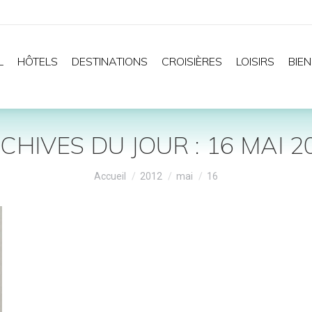
L
HÔTELS
DESTINATIONS
CROISIÈRES
LOISIRS
BIEN
CHIVES DU JOUR :
16 MAI 2
Vous êtes ici :
Accueil
2012
mai
16