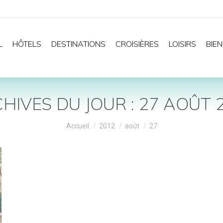
L
HÔTELS
DESTINATIONS
CROISIÈRES
LOISIRS
BIEN
HIVES DU JOUR :
27 AOÛT 
Vous êtes ici :
Accueil
2012
août
27