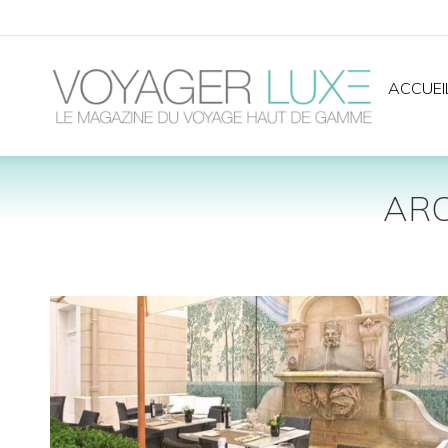
ACCUEI
ARC