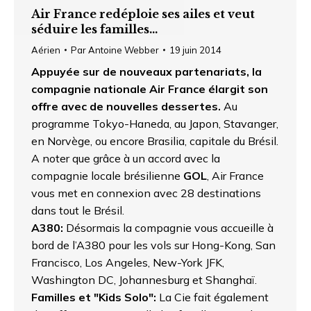
Air France redéploie ses ailes et veut
séduire les familles…
Aérien
Par
Antoine Webber
19 juin 2014
Appuyée sur de nouveaux partenariats, la
compagnie nationale Air France élargit son
offre avec de nouvelles dessertes.
Au
programme Tokyo-Haneda, au Japon, Stavanger,
en Norvège, ou encore Brasilia, capitale du Brésil.
A noter que grâce à un accord avec la
compagnie locale brésilienne
GOL
, Air France
vous met en connexion avec 28 destinations
dans tout le Brésil.
A380:
Désormais la compagnie vous accueille à
bord de l’A380 pour les vols sur Hong-Kong, San
Francisco, Los Angeles, New-York JFK,
Washington DC, Johannesburg et Shanghaï.
Familles et "Kids Solo":
La Cie fait également