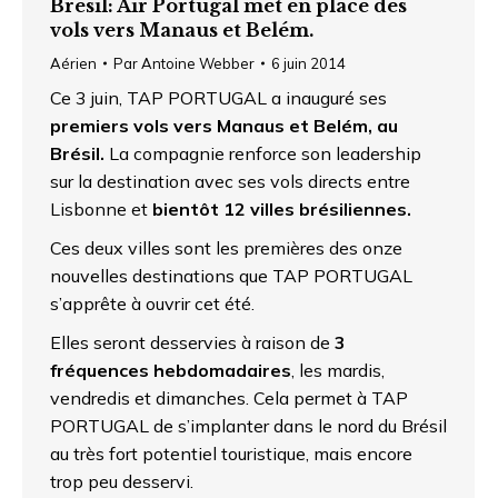
Bresil: Air Portugal met en place des
vols vers Manaus et Belém.
Aérien
Par
Antoine Webber
6 juin 2014
Ce 3 juin, TAP PORTUGAL a inauguré ses
premiers vols vers Manaus et Belém, au
Brésil.
La compagnie renforce son leadership
sur la destination avec ses vols directs entre
Lisbonne et
bientôt 12 villes brésiliennes.
Ces deux villes sont les premières des onze
nouvelles destinations que TAP PORTUGAL
s’apprête à ouvrir cet été.
Elles seront desservies à raison de
3
fréquences hebdomadaires
, les mardis,
vendredis et dimanches. Cela permet à TAP
PORTUGAL de s’implanter dans le nord du Brésil
au très fort potentiel touristique, mais encore
trop peu desservi.