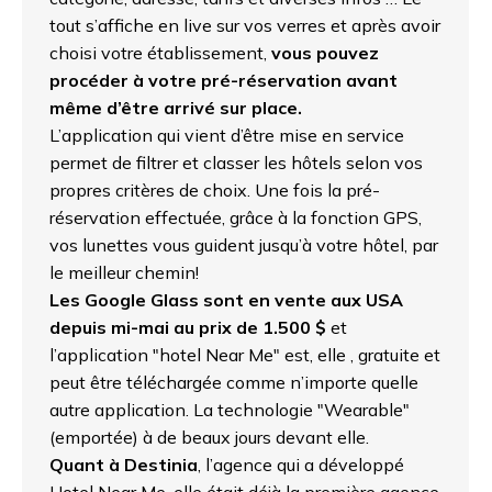
tout s’affiche en live sur vos verres et après avoir
choisi votre établissement,
vous pouvez
procéder à votre pré-réservation avant
même d’être arrivé sur place.
L’application qui vient d’être mise en service
permet de filtrer et classer les hôtels selon vos
propres critères de choix. Une fois la pré-
réservation effectuée, grâce à la fonction GPS,
vos lunettes vous guident jusqu’à votre hôtel, par
le meilleur chemin!
Les Google Glass sont en vente aux USA
depuis mi-mai au prix de 1.500 $
et
l’application "hotel Near Me" est, elle , gratuite et
peut être téléchargée comme n’importe quelle
autre application. La technologie "Wearable"
(emportée) à de beaux jours devant elle.
Quant à Destinia
, l’agence qui a développé
Hotel Near Me, elle était déjà la première agence