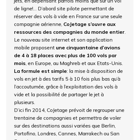
jets, en dépensant parfois moins que sur un vol
de ligne!… D’abord site pilote permettant de
réserver des vols à vide en France sur une seule
compagnie aérienne,
CoJetage s’ouvre aux
ressources des compagnies du monde entier
.
Le nouveau site internet et son application
mobile proposent
une cinquantaine d’avions
de 4 à 18 places avec plus de 100 vols par
mois
, en Europe, au Maghreb et aux Etats-Unis.
La formule est simple
: la mise à disposition de
vols en jet à des tarifs 5 à 10 fois plus bas qu’à
l’accoutumée, grâce à l’exploitation des vols à
vide et la possibilité de partager le jet à
plusieurs.
D’ici fin 2014, CoJetage prévoit de regrouper une
trentaine de compagnies et permettra de voler
sur des destinations aussi variées que Berlin,
Portofino, Londres, Cannes, Marrakech ou San