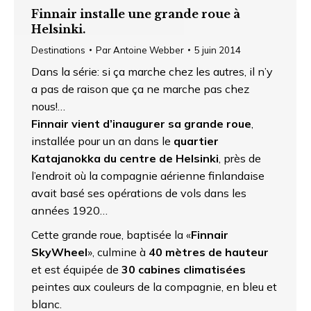
Finnair installe une grande roue à
Helsinki.
Destinations
Par
Antoine Webber
5 juin 2014
Dans la série: si ça marche chez les autres, il n’y
a pas de raison que ça ne marche pas chez
nous!…
Finnair vient d’inaugurer sa grande roue
,
installée pour un an dans le
quartier
Katajanokka du centre de Helsinki
, près de
l’endroit où la compagnie aérienne finlandaise
avait basé ses opérations de vols dans les
années 1920…
Cette grande roue, baptisée la «
Finnair
SkyWheel
», culmine à
40 mètres de hauteur
et est équipée de
30 cabines climatisées
peintes aux couleurs de la compagnie, en bleu et
blanc.