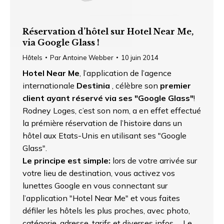
Réservation d’hôtel sur Hotel Near Me,
via Google Glass !
Hôtels
Par
Antoine Webber
10 juin 2014
Hotel Near Me
, l’application de l’agence
internationale
Destinia
, célèbre son
premier
client ayant réservé via ses "Google Glass"
!
Rodney Loges, c’est son nom, a en effet effectué
la prémière réservation de l’histoire dans un
hôtel aux Etats-Unis en utilisant ses "Google
Glass".
Le principe est simple:
lors de votre arrivée sur
votre lieu de destination, vous activez vos
lunettes Google en vous connectant sur
l’application "Hotel Near Me" et vous faites
défiler les hôtels les plus proches, avec photo,
catégorie, adresse, tarifs et diverses infos … Le