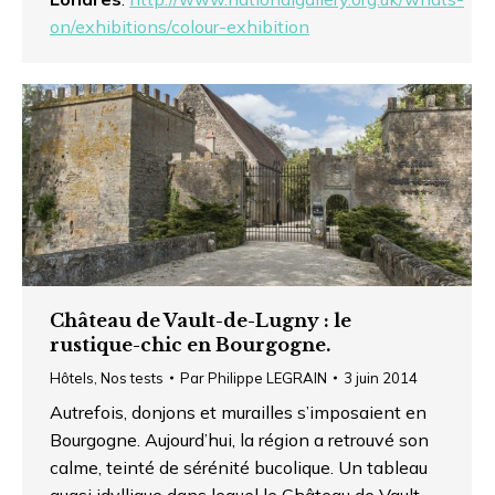
on/exhibitions/colour-exhibition
Château de Vault-de-Lugny : le
rustique-chic en Bourgogne.
Hôtels
,
Nos tests
Par
Philippe LEGRAIN
3 juin 2014
Autrefois, donjons et murailles s’imposaient en
Bourgogne. Aujourd’hui, la région a retrouvé son
calme, teinté de sérénité bucolique. Un tableau
quasi idyllique dans lequel le Château de Vault-