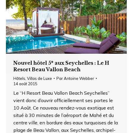
Nouvel hôtel 5* aux Seychelles : Le H
Resort Beau Vallon Beach
Hôtels
,
Villas de Luxe
Par
Antoine Webber
14 août 2015
Le “H Resort Beau Vallon Beach Seychelles”
vient donc d’ouvrir officiellement ses portes le
10 Août. Ce nouveau rendez-vous exotique est
situé à 30 minutes de l’aéroport de Mahé et du
centre ville, en bordure des eaux turquoises de la
plage de Beau Vallon, aux Seychelles, archipel-