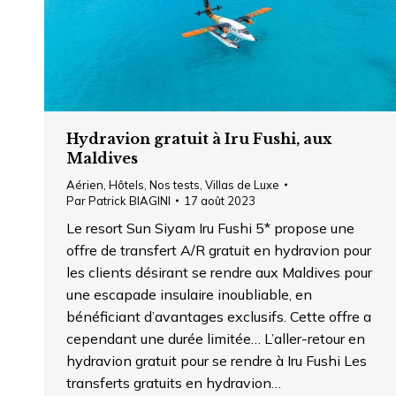
Hydravion gratuit à Iru Fushi, aux
Maldives
Aérien
,
Hôtels
,
Nos tests
,
Villas de Luxe
Par
Patrick BIAGINI
17 août 2023
Le resort Sun Siyam Iru Fushi 5* propose une
offre de transfert A/R gratuit en hydravion pour
les clients désirant se rendre aux Maldives pour
une escapade insulaire inoubliable, en
bénéficiant d’avantages exclusifs. Cette offre a
cependant une durée limitée… L’aller-retour en
hydravion gratuit pour se rendre à Iru Fushi Les
transferts gratuits en hydravion…