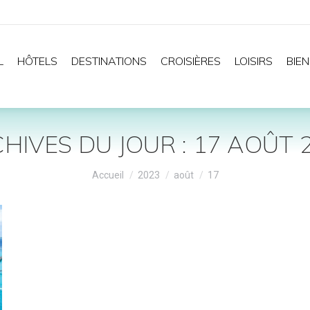
L
HÔTELS
DESTINATIONS
CROISIÈRES
LOISIRS
BIEN
HIVES DU JOUR :
17 AOÛT 
Vous êtes ici :
Accueil
2023
août
17