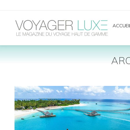
ACCUEI
ARC