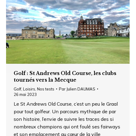
Golf : St Andrews Old Course, les clubs
tournés vers la Mecque
Golf
,
Loisirs
,
Nos tests
Par
Julien DAUMAS
26 mai 2023
Le St Andrews Old Course, c’est un peu le Graal
pour tout golfeur. Un parcours mythique de par
son histoire, l’envie de suivre les traces des si
nombreux champions qui ont foulé ses fairways
et son emplacement au cœur de la ville