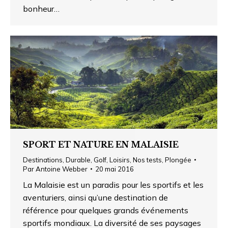
bonheur…
SPORT ET NATURE EN MALAISIE
Destinations
,
Durable
,
Golf
,
Loisirs
,
Nos tests
,
Plongée
Par
Antoine Webber
20 mai 2016
La Malaisie est un paradis pour les sportifs et les
aventuriers, ainsi qu’une destination de
référence pour quelques grands événements
sportifs mondiaux. La diversité de ses paysages