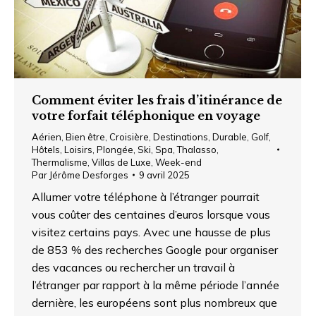
Comment éviter les frais d’itinérance de
votre forfait téléphonique en voyage
Aérien
,
Bien être
,
Croisière
,
Destinations
,
Durable
,
Golf
,
Hôtels
,
Loisirs
,
Plongée
,
Ski
,
Spa
,
Thalasso
,
Thermalisme
,
Villas de Luxe
,
Week-end
Par
Jérôme Desforges
9 avril 2025
Allumer votre téléphone à l’étranger pourrait
vous coûter des centaines d’euros lorsque vous
visitez certains pays. Avec une hausse de plus
de 853 % des recherches Google pour organiser
des vacances ou rechercher un travail à
l’étranger par rapport à la même période l’année
dernière, les européens sont plus nombreux que