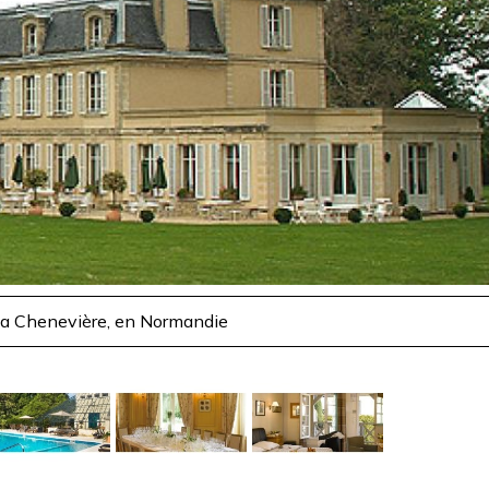
a Chenevière, en Normandie