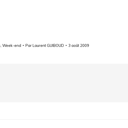
s
,
Week-end
Par
Laurent GUIBOUD
3 août 2009