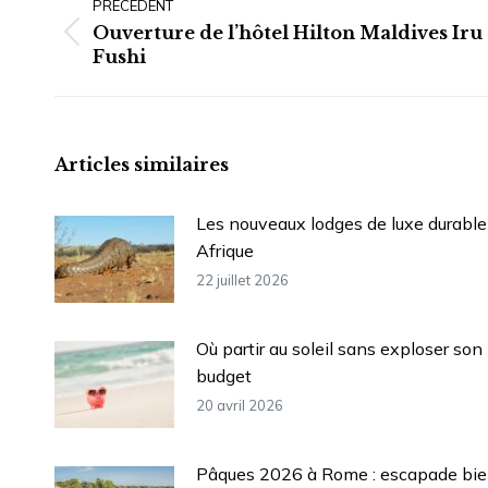
article
PRÉCÉDENT
Ouverture de l’hôtel Hilton Maldives Iru
Article
Fushi
précédent
:
Articles similaires
Les nouveaux lodges de luxe durable
Afrique
22 juillet 2026
Où partir au soleil sans exploser son
budget
20 avril 2026
Pâques 2026 à Rome : escapade bie