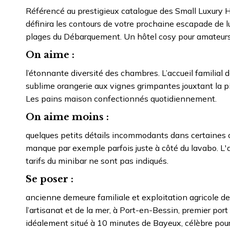
Référencé au prestigieux catalogue des Small Luxury H
définira les contours de votre prochaine escapade de l
plages du Débarquement. Un hôtel cosy pour amateurs
On aime :
l’étonnante diversité des chambres. L’accueil familial d
sublime orangerie aux vignes grimpantes jouxtant la p
Les pains maison confectionnés quotidiennement.
On aime moins :
quelques petits détails incommodants dans certaines 
manque par exemple parfois juste à côté du lavabo. L'a
tarifs du minibar ne sont pas indiqués.
Se poser :
ancienne demeure familiale et exploitation agricole de 
l’artisanat et de la mer, à Port-en-Bessin, premier po
idéalement situé à 10 minutes de Bayeux, célèbre pou