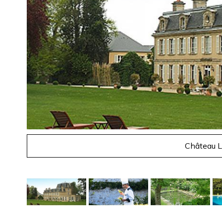
Château L