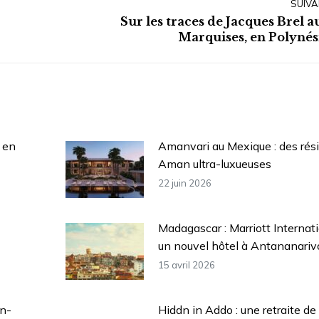
SUIVA
Sur les traces de Jacques Brel a
Article
Marquises, en Polynés
suivant
:
 en
Amanvari au Mexique : des rés
Aman ultra-luxueuses
22 juin 2026
Madagascar : Marriott Internat
un nouvel hôtel à Antananariv
15 avril 2026
n-
Hiddn in Addo : une retraite de 