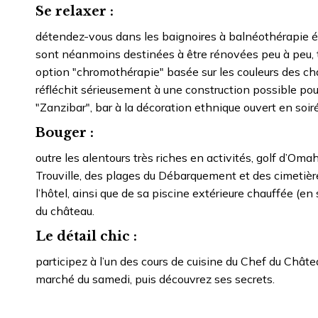
Se relaxer :
détendez-vous dans les baignoires à balnéothérapie équ
sont néanmoins destinées à être rénovées peu à peu
option "chromothérapie" basée sur les couleurs des ch
réfléchit sérieusement à une construction possible po
"Zanzibar", bar à la décoration ethnique ouvert en soir
Bouger :
outre les alentours très riches en activités, golf d’Om
Trouville, des plages du Débarquement et des cimetières
l’hôtel, ainsi que de sa piscine extérieure chauffée 
du château.
Le détail chic :
participez à l’un des cours de cuisine du Chef du Chât
marché du samedi, puis découvrez ses secrets.