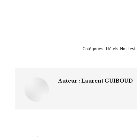
Catégories :
Hôtels
,
Nos test
Auteur :
Laurent GUIBOUD
Navigation