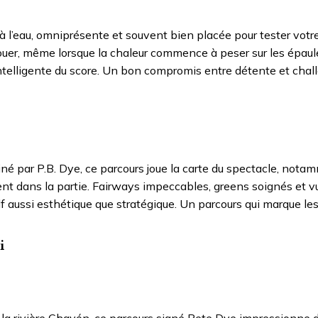
à l’eau, omniprésente et souvent bien placée pour tester votr
à jouer, même lorsque la chaleur commence à peser sur les épaul
n intelligente du score. Un bon compromis entre détente et chal
né par P.B. Dye, ce parcours joue la carte du spectacle, nota
ment dans la partie. Fairways impeccables, greens soignés et v
lf aussi esthétique que stratégique. Un parcours qui marque les
i