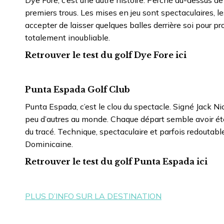
Dye Fore, c’est une autre histoire. Perché au-dessus d
premiers trous. Les mises en jeu sont spectaculaires, le
accepter de laisser quelques balles derrière soi pour p
totalement inoubliable.
Retrouver le test du golf Dye Fore ici
Punta Espada Golf Club
Punta Espada, c’est le clou du spectacle. Signé Jack N
peu d’autres au monde. Chaque départ semble avoir été 
du tracé. Technique, spectaculaire et parfois redoutable
Dominicaine.
Retrouver le test du golf Punta Espada ici
PLUS D’INFO SUR LA DESTINATION