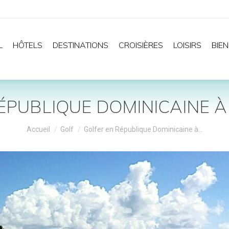
L
HÔTELS
DESTINATIONS
CROISIÈRES
LOISIRS
BIEN
ÉPUBLIQUE DOMINICAINE 
Vous êtes ici :
Accueil
Golf
Golfer en République Dominicaine à…