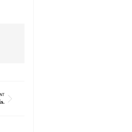
NT
s.