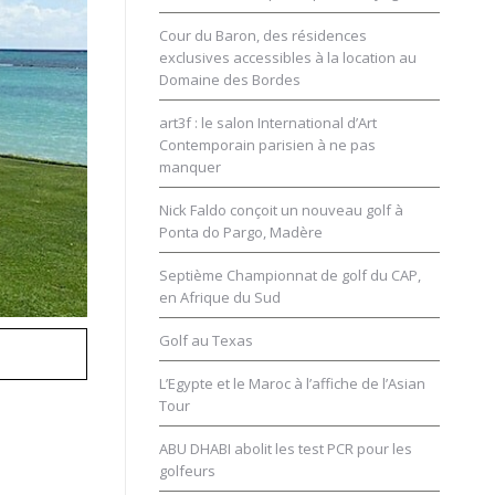
Cour du Baron, des résidences
exclusives accessibles à la location au
Domaine des Bordes
art3f : le salon International d’Art
Contemporain parisien à ne pas
manquer
Nick Faldo conçoit un nouveau golf à
Ponta do Pargo, Madère
Septième Championnat de golf du CAP,
en Afrique du Sud
im
Golf au Texas
L’Egypte et le Maroc à l’affiche de l’Asian
Tour
ABU DHABI abolit les test PCR pour les
golfeurs