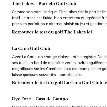
The Lakes – Barceló Golf Club
Comme son nom l’indique, The Lakes fait la part belle 
froid. Le tracé est fluide, bien entretenu et agréable 
parcours parfait pour alterner plaisir du jeu et gestio
Retrouver le test du golf The Lakes ici
La Cana Golf Club
Avec La Cana, on change clairement de registre. Dessi
ses trous en bord de mer où le vent s’invite régulière
magnifiques sur les Caraïbes : tout est réuni pour un go
laisse quelques souvenirs… parfois salés.
Retrouver le test du golf La Cana Golf Club ic
Dye Fore – Casa de Campo