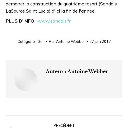
démarrer la construction du quatrième resort (Sandals
LaSource Saint Lucia) d'ici la fin de l'année.
PLUS D'INFO :
www.sandals.fr
Catégorie :
Golf
Par
Antoine Webber
27 juin 2017
Auteur :
Antoine Webber
Navigation
article
PRÉCÉDENT