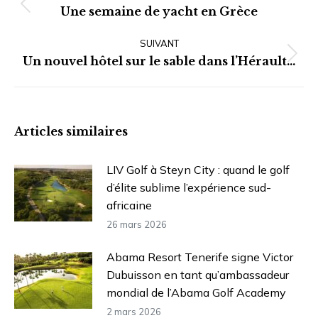
Article
Une semaine de yacht en Grèce
précédent
SUIVANT
:
Article
Un nouvel hôtel sur le sable dans l’Hérault…
suivant
:
Articles similaires
LIV Golf à Steyn City : quand le golf
d’élite sublime l’expérience sud-
africaine
26 mars 2026
Abama Resort Tenerife signe Victor
Dubuisson en tant qu’ambassadeur
mondial de l’Abama Golf Academy
2 mars 2026