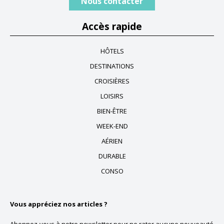
Nous contacter
Accès rapide
HÔTELS
DESTINATIONS
CROISIÈRES
LOISIRS
BIEN-ÊTRE
WEEK-END
AÉRIEN
DURABLE
CONSO
Vous appréciez nos articles ?
Abonnez-vous à notre newsletter pour ne rater aucune nouveauté