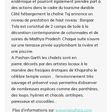
endémique et pourront également prendre part à
des actions dans le cadre du tourisme durable.
Côté hébergement la chaîne Taj annonce un
niveau de prestation de haut niveau : Banjaar
Tola est constitué de 2 camps de toile à la
décoration contemporaine de cotonnades et de
soiries du Madhya Pradesh. Chaque suite s’ouvre
sur une terrasse privée surplombant la rivière et
une piscine.
A Pashan Garth les chalets sont en
pierre, décorés par des artistes locaux à la
manière des fresques érotiques de Khajuraho le
célèbre temple voisin … l’environnement très
sauvage et préservé vous permettra d’observer
de nombreuses espèces comme des panthères,
des loups, hyènes et chacals, antilopes,
paresseux et crocodiles…
Plus d’informations sur:
www.tajsafaris.com