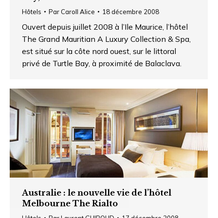
Hôtels
Par
Caroll Alice
18 décembre 2008
Ouvert depuis juillet 2008 à l’Ile Maurice, l’hôtel
The Grand Mauritian A Luxury Collection & Spa,
est situé sur la côte nord ouest, sur le littoral
privé de Turtle Bay, à proximité de Balaclava.
Australie : le nouvelle vie de l’hôtel
Melbourne The Rialto
Hôtels
Par
Laurent GUIBOUD
17 décembre 2008