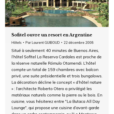
Sofitel ouvre un resort en Argentine
Hôtels
Par
Laurent GUIBOUD
22 décembre 2008
Situé à seulement 40 minutes de Buenos Aires,
l’hôtel Sofitel La Reserva Cardales est proche de
la réserve naturelle Rómulo Otamendi. L’hôtel
compte un total de 159 chambres avec balcon
privé, une suite présidentielle et trois bungalows.
La décoration décline le concept « d’hôtel nature
» : l’architecte Roberto Otero a privilégié les
matériaux naturels comme la pierre ou le bois. En
cuisine, vous hésiterez entre "La Butaca All Day
Lounge", qui propose une cuisine d’avant-garde
dans un cadre contemporain, ou "Le Montesur