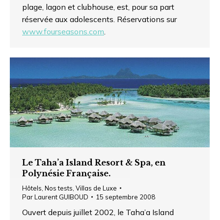
plage, lagon et clubhouse, est, pour sa part
réservée aux adolescents. Réservations sur
www.fourseasons.com
.
Le Taha’a Island Resort & Spa, en
Polynésie Française.
Hôtels
,
Nos tests
,
Villas de Luxe
Par
Laurent GUIBOUD
15 septembre 2008
Ouvert depuis juillet 2002, le Taha’a Island