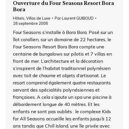
Ouverture du Four Seasons Resort Bora
Bora
Hôtels
,
Villas de Luxe
Par
Laurent GUIBOUD
18 septembre 2008
Four Seasons s’installe à Bora Bora. Posé sur un
îlot corallien, sur un domaine de 22 hectares, le
Four Seasons Resort Bora Bora compte une
centaine de bungalows sur pilotis et 7 villas en
front de mer. L’architecture et la décoration
s’inspirent de l’habitat traditionnel polynésien
avec toit de chaume et objets d’artisanat. Le
resort comprend également quatre restaurants
servant des spécialités polynésiennes et
françaises. A cela s’ajoute un spa une piscine à
débordement longue de 40 mètres. Et les
enfants ne sont pas oubliés : le complexe Kids
for All Seasons accueille les enfants jusqu’à 12
ans tandis que Chill Island, une île privée avec