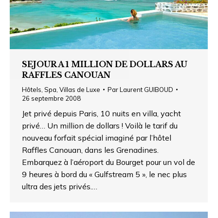
SEJOUR A 1 MILLION DE DOLLARS AU
RAFFLES CANOUAN
Hôtels
,
Spa
,
Villas de Luxe
Par
Laurent GUIBOUD
26 septembre 2008
Jet privé depuis Paris, 10 nuits en villa, yacht
privé… Un million de dollars ! Voilà le tarif du
nouveau forfait spécial imaginé par l’hôtel
Raffles Canouan, dans les Grenadines.
Embarquez à l’aéroport du Bourget pour un vol de
9 heures à bord du « Gulfstream 5 », le nec plus
ultra des jets privés.…