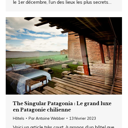
le 1er décembre, l’un des lieux les plus secrets…
The Singular Patagonia : Le grand luxe
en Patagonie chilienne
Hôtels
Par
Antoine Webber
13 février 2023
Voici un article très court, à propos d’un hôtel que