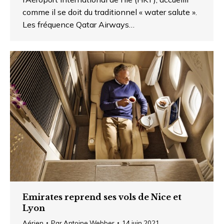
comme il se doit du traditionnel « water salute ».
Les fréquence Qatar Airways…
Emirates reprend ses vols de Nice et
Lyon
Aérien
Par
Antoine Webber
14 juin 2021