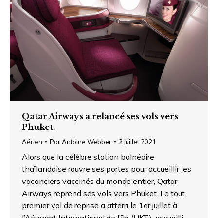
Qatar Airways a relancé ses vols vers
Phuket.
Aérien
Par
Antoine Webber
2 juillet 2021
Alors que la célèbre station balnéaire
thaïlandaise rouvre ses portes pour accueillir les
vacanciers vaccinés du monde entier, Qatar
Airways reprend ses vols vers Phuket. Le tout
premier vol de reprise a atterri le 1er juillet à
l’Aéroport International de l’île (HKT), accueilli