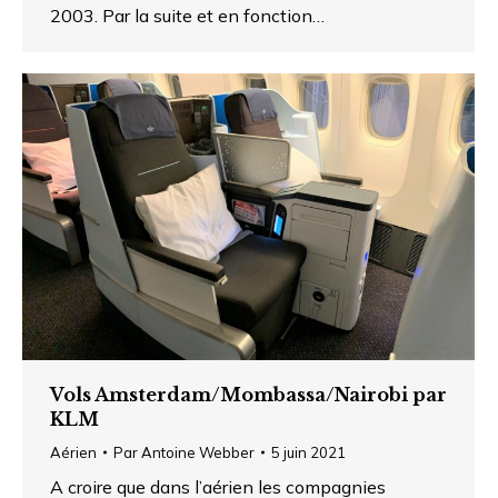
2003. Par la suite et en fonction…
Vols Amsterdam/Mombassa/Nairobi par
KLM
Aérien
Par
Antoine Webber
5 juin 2021
A croire que dans l’aérien les compagnies