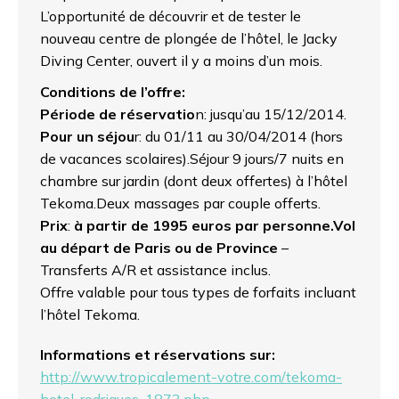
L’opportunité de découvrir et de tester le
nouveau centre de plongée de l’hôtel, le Jacky
Diving Center, ouvert il y a moins d’un mois.
Conditions de l’offre:
Période de réservatio
n: jusqu’au 15/12/2014.
Pour un séjou
r: du 01/11 au 30/04/2014 (hors
de vacances scolaires).Séjour 9 jours/7 nuits en
chambre sur jardin (dont deux offertes) à l’hôtel
Tekoma.Deux massages par couple offerts.
Prix
:
à partir de 1995 euros par personne.
Vol
au départ de Paris ou de Province
–
Transferts A/R et assistance inclus.
Offre valable pour tous types de forfaits incluant
l’hôtel Tekoma.
Informations et réservations sur:
http://www.tropicalement-votre.com/tekoma-
hotel-rodrigues-1873.php