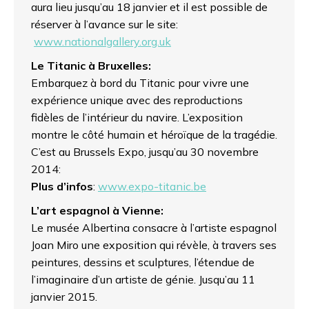
aura lieu jusqu’au 18 janvier et il est possible de
réserver à l’avance sur le site:
www.nationalgallery.org.uk
Le Titanic à Bruxelles:
Embarquez à bord du Titanic pour vivre une
expérience unique avec des reproductions
fidèles de l’intérieur du navire. L’exposition
montre le côté humain et héroïque de la tragédie.
C’est au Brussels Expo, jusqu’au 30 novembre
2014:
Plus d’infos
:
www.expo-titanic.be
L’art espagnol à Vienne:
Le musée Albertina consacre à l’artiste espagnol
Joan Miro une exposition qui révèle, à travers ses
peintures, dessins et sculptures, l’étendue de
l’imaginaire d’un artiste de génie. Jusqu’au 11
janvier 2015.