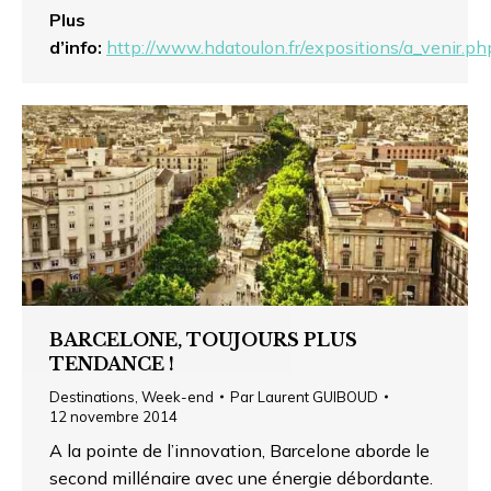
Plus
d’info:
http://www.hdatoulon.fr/expositions/a_venir.ph
BARCELONE, TOUJOURS PLUS
TENDANCE !
Destinations
,
Week-end
Par
Laurent GUIBOUD
12 novembre 2014
A la pointe de l’innovation, Barcelone aborde le
second millénaire avec une énergie débordante.