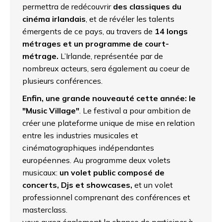
permettra de redécouvrir
des classiques du
cinéma irlandais
, et de révéler les talents
émergents de ce pays, au travers de
14 longs
métrages et un programme de court-
métrage.
L’Irlande, représentée par de
nombreux acteurs, sera également au coeur de
plusieurs conférences.
Enfin, une grande nouveauté cette année: le
"Music Village"
. Le festival a pour ambition de
créer une plateforme unique de mise en relation
entre les industries musicales et
cinématographiques indépendantes
européennes. Au programme deux volets
musicaux:
un volet public composé de
concerts, Djs et showcases,
et un volet
professionnel comprenant des conférences et
masterclass.
vous aurez également la chance de participer à