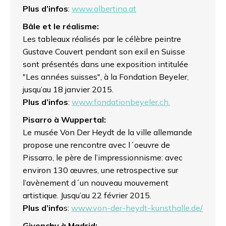
Plus d’infos
:
www.albertina.at
Bâle et le réalisme:
Les tableaux réalisés par le célèbre peintre
Gustave Couvert pendant son exil en Suisse
sont présentés dans une exposition intitulée
"Les années suisses", à la Fondation Beyeler,
jusqu’au 18 janvier 2015.
Plus d’infos
:
www.fondationbeyeler.ch.
Pisarro à Wuppertal:
Le musée Von Der Heydt de la ville allemande
propose une rencontre avec l´oeuvre de
Pissarro, le père de l’impressionnisme: avec
environ 130 œuvres, une retrospective sur
l’avènement d´un nouveau mouvement
artistique. Jusqu’au 22 février 2015.
Plus d’info
s:
www.von-der-heydt-kunsthalle.de/
Givenchy à Madrid: