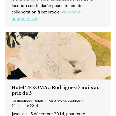
location courte durée pour son aimable
collaboration à cet article:
www.only-
apartments.fr
Hôtel TEKOMA à Rodrigues: 7 nuits au
prix de 5
Destinations
,
Hôtels
Par
Antoine Webber
21 octobre 2014
Jusqu’au 15 décembre 2014, pour toute