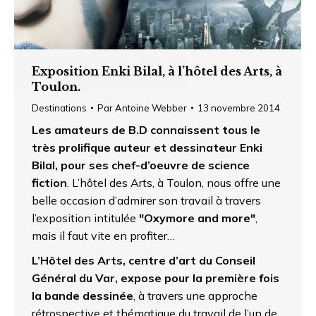
Exposition Enki Bilal, à l’hôtel des Arts, à
Toulon.
Destinations
Par
Antoine Webber
13 novembre 2014
Les amateurs de B.D connaissent tous le
très prolifique auteur et dessinateur
Enki
Bilal, pour ses chef-d’oeuvre de science
fiction
. L’hôtel des Arts, à Toulon, nous offre une
belle occasion d’admirer son travail à travers
l’exposition intitulée
"Oxymore and more"
,
mais il faut vite en profiter…
L’Hôtel des Arts, centre d’art du Conseil
Général du Var, expose pour la première fois
la bande dessinée
, à travers une approche
rétrospective et thématique du travail de l’un de