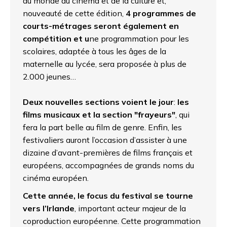
du monde du cinéma et de la culture et,
nouveauté de cette édition,
4 programmes de
courts-métrages seront également en
compétition et u
ne programmation pour les
scolaires, adaptée à tous les âges de la
maternelle au lycée, sera proposée à plus de
2.000 jeunes…
Deux nouvelles sections voient le jour
:
les
films musicaux et la section "frayeurs"
, qui
fera la part belle au film de genre. Enfin, les
festivaliers auront l’occasion d’assister à une
dizaine d’avant-premières de films français et
européens, accompagnées de grands noms du
cinéma européen.
Cette année, le focus du festival se tourne
vers l’Irlande
, important acteur majeur de la
coproduction européenne. Cette programmation