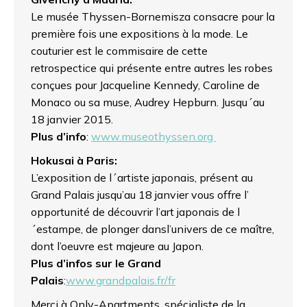
Le musée Thyssen-Bornemisza consacre pour la
première fois une expositions à la mode. Le
couturier est le commisaire de cette
retrospectice qui présente entre autres les robes
conçues pour Jacqueline Kennedy, Caroline de
Monaco ou sa muse, Audrey Hepburn. Jusqu´au
18 janvier 2015.
Plus d’info
:
www.museothyssen.org
Hokusai à Paris:
L’exposition de l´artiste japonais, présent au
Grand Palais jusqu’au 18 janvier vous offre l’
opportunité de découvrir l’art japonais de l
´estampe, de plonger dansl’univers de ce maître,
dont l’oeuvre est majeure au Japon.
Plus d’infos sur le Grand
Palais
:
www.grandpalais.fr/fr
Merci à Only-Apartments, spécialiste de la