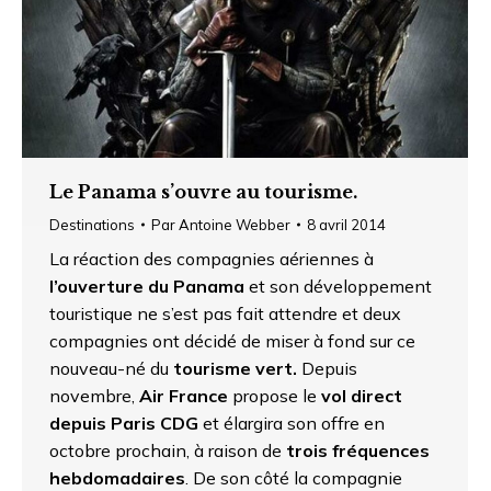
Le Panama s’ouvre au tourisme.
Destinations
Par
Antoine Webber
8 avril 2014
La réaction des compagnies aériennes à
l’ouverture du Panama
et son développement
touristique ne s’est pas fait attendre et deux
compagnies ont décidé de miser à fond sur ce
nouveau-né du
tourisme vert.
Depuis
novembre,
Air France
propose le
vol direct
depuis Paris CDG
et élargira son offre en
octobre prochain, à raison de
trois fréquences
hebdomadaires
. De son côté la compagnie