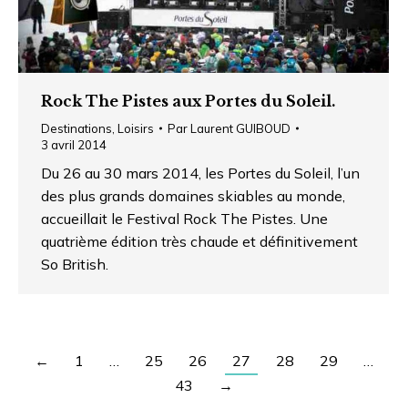
Rock The Pistes aux Portes du Soleil.
Destinations
,
Loisirs
Par
Laurent GUIBOUD
3 avril 2014
Du 26 au 30 mars 2014, les Portes du Soleil, l’un
des plus grands domaines skiables au monde,
accueillait le Festival Rock The Pistes. Une
quatrième édition très chaude et définitivement
So British.
←
1
…
25
26
27
28
29
…
43
→