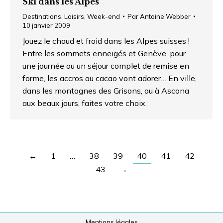
Ski dans les Alpes
Destinations
,
Loisirs
,
Week-end
Par
Antoine Webber
10 janvier 2009
Jouez le chaud et froid dans les Alpes suisses !
Entre les sommets enneigés et Genève, pour
une journée ou un séjour complet de remise en
forme, les accros au cacao vont adorer… En ville,
dans les montagnes des Grisons, ou à Ascona
aux beaux jours, faites votre choix.
←
1
…
38
39
40
41
42
43
→
Mentions légales