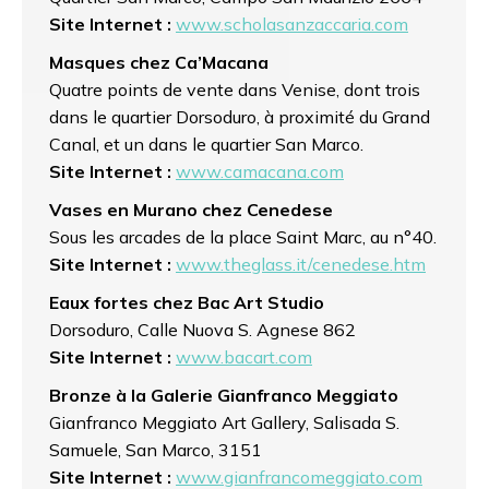
Site Internet :
www.scholasanzaccaria.com
Masques chez Ca’Macana
Quatre points de vente dans Venise, dont trois
dans le quartier Dorsoduro, à proximité du Grand
Canal, et un dans le quartier San Marco.
Site Internet :
www.camacana.com
Vases en Murano chez Cenedese
Sous les arcades de la place Saint Marc, au n°40.
Site Internet :
www.theglass.it/cenedese.htm
Eaux fortes chez Bac Art Studio
Dorsoduro, Calle Nuova S. Agnese 862
Site Internet :
www.bacart.com
Bronze à la Galerie Gianfranco Meggiato
Gianfranco Meggiato Art Gallery, Salisada S.
Samuele, San Marco, 3151
Site Internet :
www.gianfrancomeggiato.com