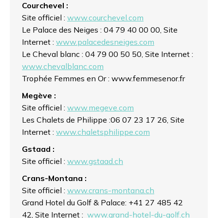
Courchevel :
Site officiel :
www.courchevel.com
Le Palace des Neiges : 04 79 40 00 00, Site
Internet :
www.palacedesneiges.com
Le Cheval blanc : 04 79 00 50 50, Site Internet :
www.chevalblanc.com
Trophée Femmes en Or : www.femmesenor.fr
Megève :
Site officiel :
www.megeve.com
Les Chalets de Philippe :06 07 23 17 26, Site
Internet :
www.chaletsphilippe.com
Gstaad :
Site officiel :
www.gstaad.ch
Crans-Montana :
Site officiel :
www.crans-montana.ch
Grand Hotel du Golf & Palace: +41 27 485 42
42, Site Internet :
www.grand-hotel-du-golf.ch