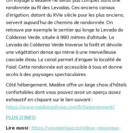
randonnée au fil des Levadas. Ces anciens canaux
d’irrigation, datant du XVIe siècle pour les plus anciens,
servent aujourd’hui de chemins de randonnée. On
retrouve par exemple le sentier qui longe la Levada do
Caldeirao Verde, située à 980 mètres d’altitude. La
Levada do Caldeirao Verde traverse la forêt et dévoile
une végétation dense qui mène à une merveilleuse
cascade d’eau. Le canal permet d’irriguer la localité de
Faial. Cette randonnée est accessible à tous et donne
accès à des paysages spectaculaires.
Côté hébergement, Madère offre un large choix d’hôtels
confortables dont vous pouvez avoir un aperçu assez
exhaustif en cliquant sur le lien suivant :
https://www.madeiraallyear.com/fr/hebergement/
PLUS D’INFO
Lire aussi
:
https://voyagerluxe.com/deux-nouveaux-