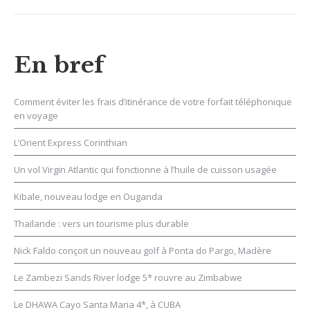
En bref
Comment éviter les frais d’itinérance de votre forfait téléphonique
en voyage
L’Orient Express Corinthian
Un vol Virgin Atlantic qui fonctionne à l’huile de cuisson usagée
Kibale, nouveau lodge en Ouganda
Thaïlande : vers un tourisme plus durable
Nick Faldo conçoit un nouveau golf à Ponta do Pargo, Madère
Le Zambezi Sands River lodge 5* rouvre au Zimbabwe
Le DHAWA Cayo Santa Maria 4*, à CUBA