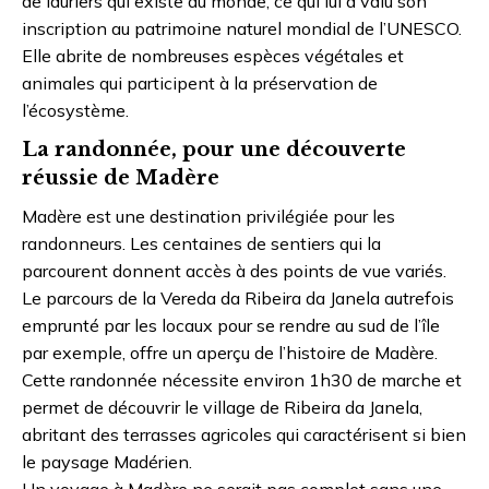
de lauriers qui existe au monde, ce qui lui a valu son
inscription au patrimoine naturel mondial de l’UNESCO.
Elle abrite de nombreuses espèces végétales et
animales qui participent à la préservation de
l’écosystème.
La randonnée, pour une découverte
réussie de Madère
Madère est une destination privilégiée pour les
randonneurs. Les centaines de sentiers qui la
parcourent donnent accès à des points de vue variés.
Le parcours de la Vereda da Ribeira da Janela autrefois
emprunté par les locaux pour se rendre au sud de l’île
par exemple, offre un aperçu de l’histoire de Madère.
Cette randonnée nécessite environ 1h30 de marche et
permet de découvrir le village de Ribeira da Janela,
abritant des terrasses agricoles qui caractérisent si bien
le paysage Madérien.
Un voyage à Madère ne serait pas complet sans une