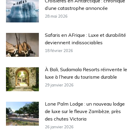
Croisières en Antarctique : chronique
d’une catastrophe annoncée
28 mai 2026
Safaris en AFrique : Luxe et durabilité
deviennent indissociables
18 février 2026
À Bali, Sudamala Resorts réinvente le
luxe à l’heure du tourisme durable
29 janvier 2026
Lone Palm Lodge : un nouveau lodge
de luxe sur le fleuve Zambèze, près
des chutes Victoria
26 janvier 2026