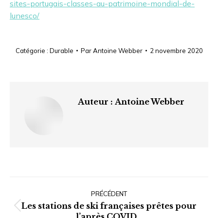
sites-portugais-classes-au-patrimoine-mondial-de-
lunesco/
Catégorie :
Durable
Par
Antoine Webber
2 novembre 2020
Auteur :
Antoine Webber
Navigation
article
PRÉCÉDENT
Les stations de ski françaises prêtes pour
Article
l’après COVID…