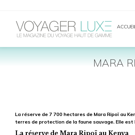
ACCUEI
MARA RI
La réserve de 7 700 hectares de Mara Ripoï au Keny
terres de protection de la faune sauvage. Elle est
La réserve de Mara Ripoï au Kenya