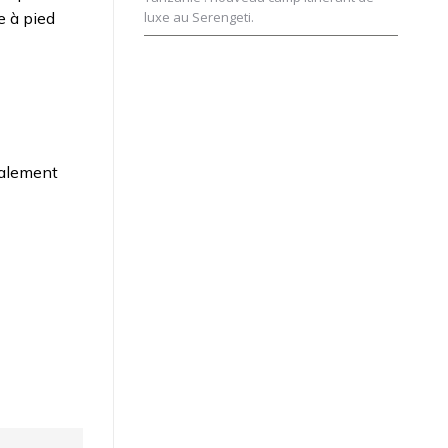
e à pied
luxe au Serengeti.
galement