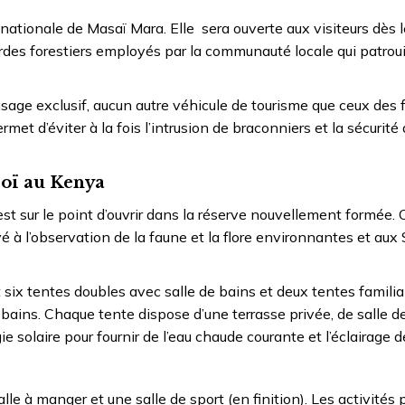
 nationale de Masaï Mara. Elle sera ouverte aux visiteurs dès l
ardes forestiers employés par la communauté locale qui patroui
usage exclusif, aucun autre véhicule de tourisme que ceux des 
met d’éviter à la fois l’intrusion de braconniers et la sécurité
poï au Kenya
st sur le point d’ouvrir dans la réserve nouvellement formée.
à l’observation de la faune et la flore environnantes et aux 
t six tentes doubles avec salle de bains et deux tentes familia
bains. Chaque tente dispose d’une terrasse privée, de salle d
e solaire pour fournir de l’eau chaude courante et l’éclairage d
e à manger et une salle de sport (en finition). Les activités