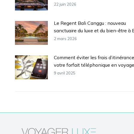
22 juin 2026
Le Regent Bali Canggu : nouveau
sanctuaire du luxe et du bien-être à B
2 mars 2026
Comment éviter les frais d’itinéranc
votre forfait téléphonique en voyag
9 avril 2025