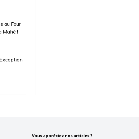
s au Four
à Mahé !
’Exception
Vous appréciez nos articles ?