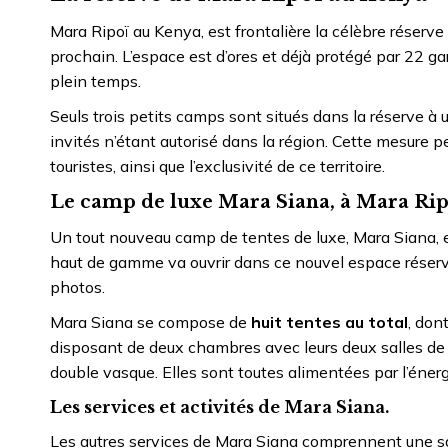
Mara Ripoï au Kenya, est frontalière la célèbre réserve
prochain. L’espace est d’ores et déjà protégé par 22 g
plein temps.
Seuls trois petits camps sont situés dans la réserve à 
invités n’étant autorisé dans la région. Cette mesure per
touristes, ainsi que l’exclusivité de ce territoire.
Le camp de luxe Mara Siana, à Mara Ri
Un tout nouveau camp de tentes de luxe, Mara Siana, e
haut de gamme va ouvrir dans ce nouvel espace réservé 
photos.
Mara Siana se compose de
huit tentes au total
, don
disposant de deux chambres avec leurs deux salles de 
double vasque. Elles sont toutes alimentées par l’énergi
Les services et activités de Mara Siana.
Les autres services de Mara Siana comprennent une sall