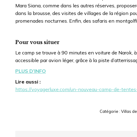
Mara Siana, comme dans les autres réserves, proposero
dans la brousse, des visites de villages de la région po
promenades nocturnes. Enfin, des safaris en montgolfi
Pour vous situer
Le camp se trouve à 90 minutes en voiture de Narok, à 
accessible par avion léger, grâce à la piste d’atterri
PLUS D’INFO
Lire aussi :
https://voyagerluxe.com/un-nouveau-camp-de-tentes
Catégorie :
Villas d