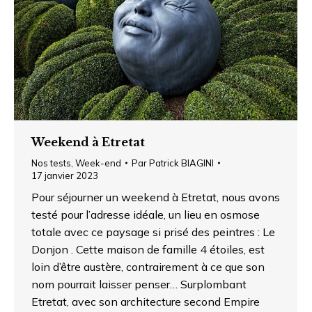
Weekend à Etretat
Nos tests
,
Week-end
Par
Patrick BIAGINI
17 janvier 2023
Pour séjourner un weekend à Etretat, nous avons
testé pour l’adresse idéale, un lieu en osmose
totale avec ce paysage si prisé des peintres : Le
Donjon . Cette maison de famille 4 étoiles, est
loin d’être austère, contrairement à ce que son
nom pourrait laisser penser… Surplombant
Etretat, avec son architecture second Empire