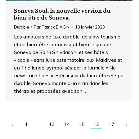
Soneva Soul, la nouvelle version du
bien-être de Soneva.
Durable
Par
Patrick BIAGINI
13 janvier 2023
Les amateurs de luxe durable, de slow tourisme
et de bien-être connaissent bien le groupe
Soneva de Sonu Shivdasani et ses hôtels
« cools » sans luxe ostentatoire, aux Maldives et
en Thaïlande, symbolisés par la formule « No
news, no shoes ». Précurseur du bien-être et spa
durable, Soneva monte d’un cran dans les
thérapies proposées avec son…
←
1
…
13
14
15
16
17
→