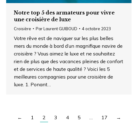
Notre top 5 des armateurs pour vivre
une croisière de luxe
Croisière
Par
Laurent GUIBOUD
4 octobre 2023
Votre rêve est de naviguer sur les plus belles
mers du monde à bord d’un magnifique navire de
croisière ? Vous aimez le luxe et ne souhaitez
rien de plus que des vacances pleines de confort
et de services de haute qualité ? Voici les 5
meilleures compagnies pour une croisière de
luxe. 1. Ponant…
←
1
2
3
4
5
…
17
→