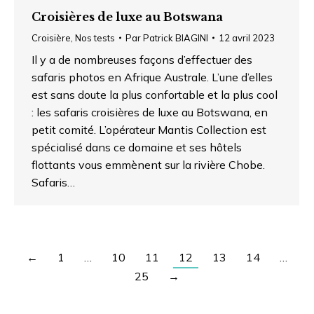
Croisières de luxe au Botswana
Croisière
,
Nos tests
Par
Patrick BIAGINI
12 avril 2023
Il y a de nombreuses façons d’effectuer des
safaris photos en Afrique Australe. L’une d’elles
est sans doute la plus confortable et la plus cool
: les safaris croisières de luxe au Botswana, en
petit comité. L’opérateur Mantis Collection est
spécialisé dans ce domaine et ses hôtels
flottants vous emmènent sur la rivière Chobe.
Safaris…
←
1
…
10
11
12
13
14
…
25
→