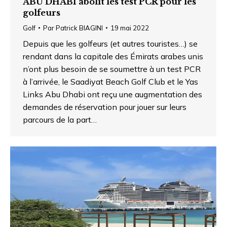
ABU DHABI abolit les test PCR pour les
golfeurs
Golf
Par
Patrick BIAGINI
19 mai 2022
Depuis que les golfeurs (et autres touristes…) se
rendant dans la capitale des Émirats arabes unis
n’ont plus besoin de se soumettre à un test PCR
à l’arrivée, le Saadiyat Beach Golf Club et le Yas
Links Abu Dhabi ont reçu une augmentation des
demandes de réservation pour jouer sur leurs
parcours de la part…